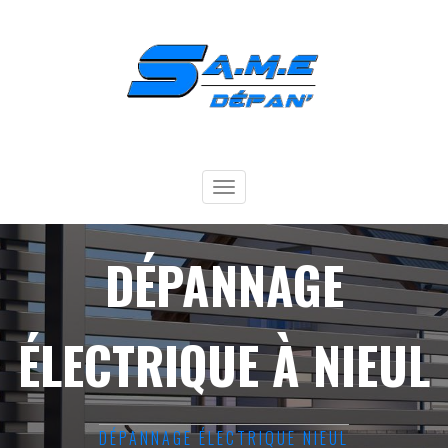
Toggle
navigation
DÉPANNAGE
ÉLECTRIQUE À NIEUL
DÉPANNAGE ÉLECTRIQUE NIEUL