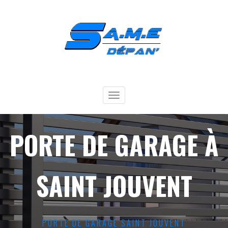
Toggle
navigation
PORTE DE GARAGE À
SAINT JOUVENT
PORTE DE GARAGE SAINT JOUVENT