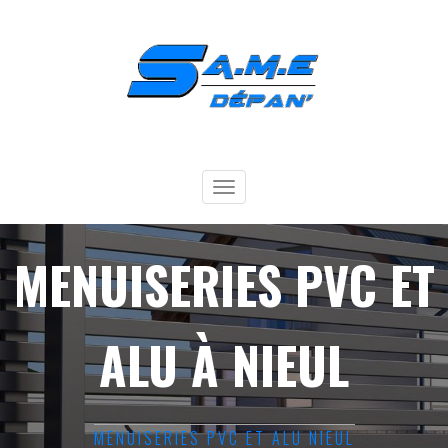
Toggle
navigation
MENUISERIES PVC ET
ALU À NIEUL
MENUISERIES PVC ET ALU NIEUL