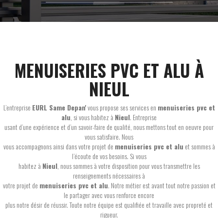
MENUISERIES PVC ET ALU À
NIEUL
L’entreprise
EURL Same Depan'
vous propose ses services en
menuiseries pvc et
alu
, si vous habitez à
Nieul
. Entreprise
usant d’une expérience et d’un savoir-faire de qualité, nous mettons tout en oeuvre pour
vous satisfaire. Nous
vous accompagnons ainsi dans votre projet de
menuiseries pvc et alu
et sommes à
l’écoute de vos besoins. Si vous
habitez à
Nieul
, nous sommes à votre disposition pour vous transmettre les
renseignements nécessaires à
votre projet de
menuiseries pvc et alu
. Notre métier est avant tout notre passion et
le partager avec vous renforce encore
plus notre désir de réussir. Toute notre équipe est qualifiée et travaille avec propreté et
rigueur.