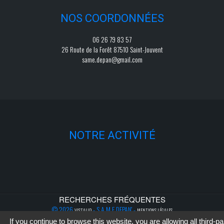
NOS COORDONNÉES
06 26 79 83 57
26 Route de la Forêt 87510 Saint-Jouvent
same.depan@gmail.com
NOTRE ACTIVITÉ
RECHERCHES FRÉQUENTES
© 2026
- S.A.M.E DEPAN' -
VISTALID
MENTIONS LÉGALES
If you continue to browse this website, you are allowing all third-pa