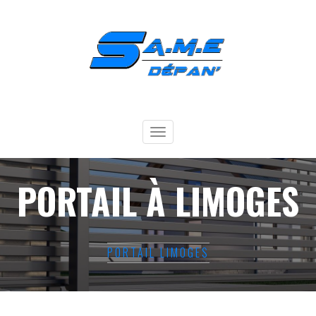
Toggle
navigation
PORTAIL À LIMOGES
PORTAIL LIMOGES