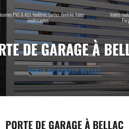
iseries PVC & ALU, fenêtres, portes d'entrée, baies
Volets roul
coulissantes
Per
RTE DE GARAGE À BEL
PORTE DE GARAGE BELLAC
PORTE DE GARAGE À BELLAC