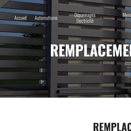
Dépannages
Menu
Accueil
Automatisme
Electricité
REMPLACEMEN
R
REMPLAC