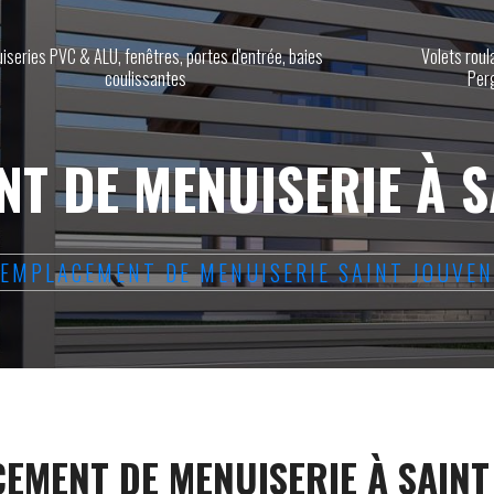
iseries PVC & ALU, fenêtres, portes d'entrée, baies
Volets roul
coulissantes
Per
T DE MENUISERIE À S
EMPLACEMENT DE MENUISERIE SAINT JOUVE
EMENT DE MENUISERIE À SAINT