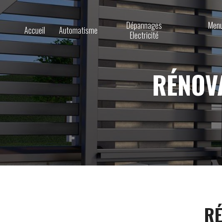
Dépannages
Menu
Accueil
Automatisme
Electricité
RÉNOV
RÉ