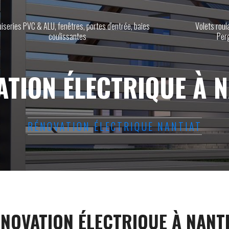
iseries PVC & ALU, fenêtres, portes d'entrée, baies
Volets roul
coulissantes
Per
ATION ÉLECTRIQUE À N
RÉNOVATION ÉLECTRIQUE NANTIAT
NOVATION ÉLECTRIQUE À NANT