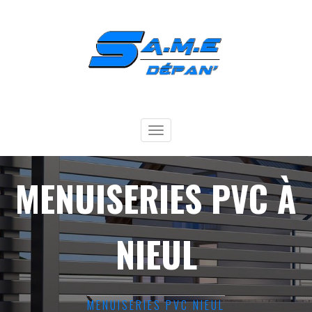
Toggle
navigation
MENUISERIES PVC À
NIEUL
MENUISERIES PVC NIEUL