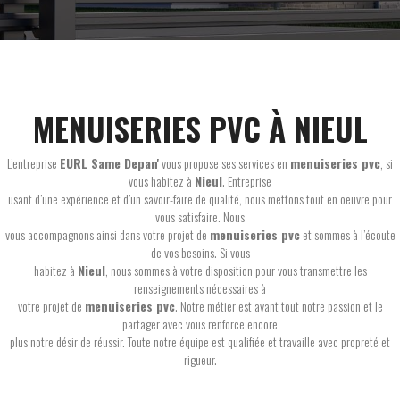
MENUISERIES PVC À NIEUL
L’entreprise
EURL Same Depan'
vous propose ses services en
menuiseries pvc
, si
vous habitez à
Nieul
. Entreprise
usant d’une expérience et d’un savoir-faire de qualité, nous mettons tout en oeuvre pour
vous satisfaire. Nous
vous accompagnons ainsi dans votre projet de
menuiseries pvc
et sommes à l’écoute
de vos besoins. Si vous
habitez à
Nieul
, nous sommes à votre disposition pour vous transmettre les
renseignements nécessaires à
votre projet de
menuiseries pvc
. Notre métier est avant tout notre passion et le
partager avec vous renforce encore
plus notre désir de réussir. Toute notre équipe est qualifiée et travaille avec propreté et
rigueur.